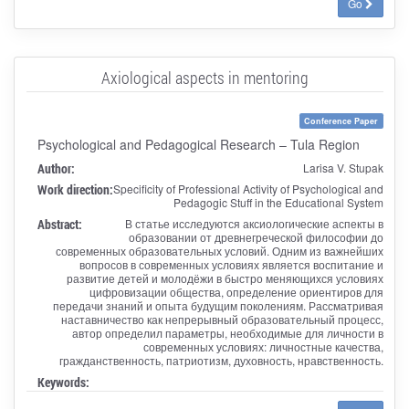
Go
Axiological aspects in mentoring
Conference Paper
Psychological and Pedagogical Research – Tula Region
Author:
Larisa V. Stupak
Work direction:
Specificity of Professional Activity of Psychological and
Pedagogic Stuff in the Educational System
Abstract:
В статье исследуются аксиологические аспекты в
образовании от древнегреческой философии до
современных образовательных условий. Одним из важнейших
вопросов в современных условиях является воспитание и
развитие детей и молодёжи в быстро меняющихся условиях
цифровизации общества, определение ориентиров для
передачи знаний и опыта будущим поколениям. Рассматривая
наставничество как непрерывный образовательный процесс,
автор определил параметры, необходимые для личности в
современных условиях: личностные качества,
гражданственность, патриотизм, духовность, нравственность.
Keywords: