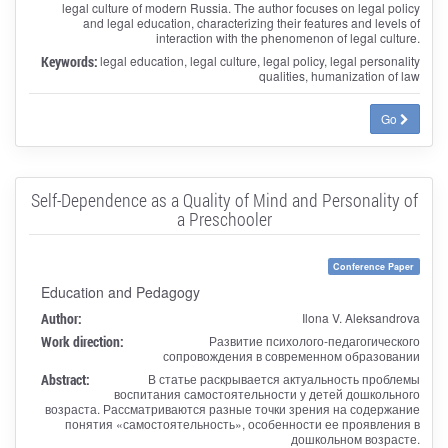
legal culture of modern Russia. The author focuses on legal policy
and legal education, characterizing their features and levels of
interaction with the phenomenon of legal culture.
Keywords:
legal education, legal culture, legal policy, legal personality
qualities, humanization of law
Go
Self-Dependence as a Quality of Mind and Personality of
a Preschooler
Conference Paper
Education and Pedagogy
Author:
Ilona V. Aleksandrova
Work direction:
Развитие психолого-педагогического
сопровождения в современном образовании
Abstract:
В статье раскрывается актуальность проблемы
воспитания самостоятельности у детей дошкольного
возраста. Рассматриваются разные точки зрения на содержание
понятия «самостоятельность», особенности ее проявления в
дошкольном возрасте.