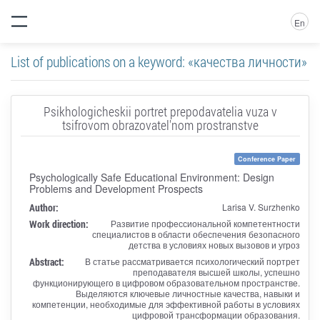
En
List of publications on a keyword: «качества личности»
Psikhologicheskii portret prepodavatelia vuza v
tsifrovom obrazovatel'nom prostranstve
Conference Paper
Psychologically Safe Educational Environment: Design
Problems and Development Prospects
Author:
Larisa V. Surzhenko
Work direction:
Развитие профессиональной компетентности
специалистов в области обеспечения безопасного
детства в условиях новых вызовов и угроз
Abstract:
В статье рассматривается психологический портрет
преподавателя высшей школы, успешно
функционирующего в цифровом образовательном пространстве.
Выделяются ключевые личностные качества, навыки и
компетенции, необходимые для эффективной работы в условиях
цифровой трансформации образования.