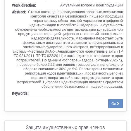
Work direction:
Актуальные вопросы юриспруденции
Abstract:
Статья посвящена исследованию правовых механизмов
контроля качества и безопасности пищевой продукции
через систему обязательной маркировки и цифровой
идентификации в Российской Федерации. Актуальность
обусловлена необходимостью противодействия контрафактной
продукции и интеграцией цифровых технологий в контрольно-
надзорную деятельность. Маркировка перестаёт быть
формальным инструментом и становится функциональным
элементом государственного контроля, интегрированным в
систему «Честный ЗНАК». Анализируются нормативные акты (ТР
ТС 021/2011, ТР ТС 022/2011) и законодательство о защите прав
потребителей. По данным Роспотребнадзора (октябрь 2025 г.),
проверено более 2,22 млн единиц товаров, доля нелегального
оборота снизилась с 30% до 9%. Рассмотрены механизмы:
регистрация кодов идентификации, прозрачность цепочек
поставок, оперативный отзыв продукции, защита прав
потребителей. Цифровая идентификация является средством
обеспечения безопасности пищевой продукции.
Keywords:
Go
Защита имущественных прав членов