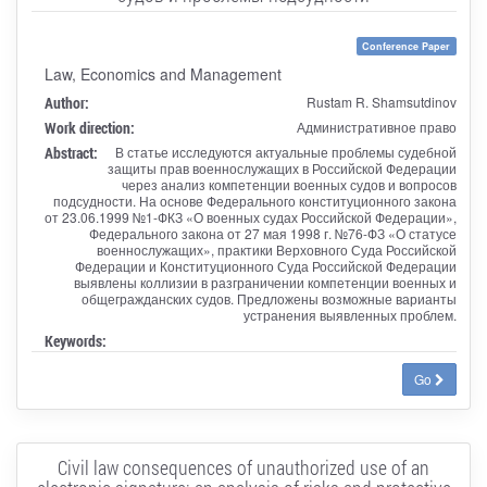
Conference Paper
Law, Economics and Management
Author:
Rustam R. Shamsutdinov
Work direction:
Административное право
Abstract:
В статье исследуются актуальные проблемы судебной
защиты прав военнослужащих в Российской Федерации
через анализ компетенции военных судов и вопросов
подсудности. На основе Федерального конституционного закона
от 23.06.1999 №1-ФКЗ «О военных судах Российской Федерации»,
Федерального закона от 27 мая 1998 г. №76-ФЗ «О статусе
военнослужащих», практики Верховного Суда Российской
Федерации и Конституционного Суда Российской Федерации
выявлены коллизии в разграничении компетенции военных и
общегражданских судов. Предложены возможные варианты
устранения выявленных проблем.
Keywords:
Go
Civil law consequences of unauthorized use of an