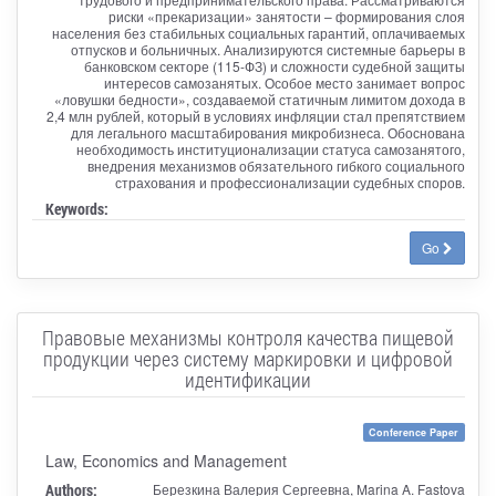
риски «прекаризации» занятости – формирования слоя
населения без стабильных социальных гарантий, оплачиваемых
отпусков и больничных. Анализируются системные барьеры в
банковском секторе (115-ФЗ) и сложности судебной защиты
интересов самозанятых. Особое место занимает вопрос
«ловушки бедности», создаваемой статичным лимитом дохода в
2,4 млн рублей, который в условиях инфляции стал препятствием
для легального масштабирования микробизнеса. Обоснована
необходимость институционализации статуса самозанятого,
внедрения механизмов обязательного гибкого социального
страхования и профессионализации судебных споров.
Keywords:
Go
Правовые механизмы контроля качества пищевой
продукции через систему маркировки и цифровой
идентификации
Conference Paper
Law, Economics and Management
Authors:
Березкина Валерия Сергеевна, Marina A. Fastova