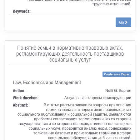
трудовых отношений.
Keywords:
Go
Понятие семьи в нормативно-правовых актах,
регламентирующих деятельность поставщиков
социальных услуг
Conference Paper
Law, Economics and Management
Author:
Nelli G. Suprun
Work direction:
Актуальные вопросы юриспруденции
Abstract:
В статье рассматриваются вопросы применения
термина «семья» в нормативно-правовых актах
социального обслуживания и социальной защиты. Выявляются
проблемы согласования терминологии как со стороны
государства, так и со стороны непосредственных поставщиков
социальных услуг, проводится анализ норм, содержащих
толкование базовых и производных терминов в сфере
социального обслуживания «обычных» семей.