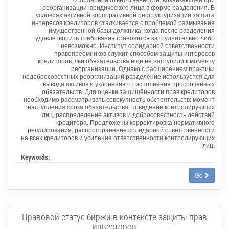
реорганизации юридического лица в форме разделения. В
условиях активной корпоративной реструктуризации защита
интересов кредиторов сталкивается с проблемой размывания
имущественной базы должника, когда после разделения
удовлетворить требования становится затруднительно либо
невозможно. Институт солидарной ответственности
правопреемников служит способом защиты интересов
кредиторов, чьи обязательства ещё не наступили к моменту
реорганизации. Однако с расширением практики
недобросовестных реорганизаций разделение используется для
вывода активов и уклонения от исполнения просроченных
обязательств. Для оценки защищённости прав кредиторов
необходимо рассматривать совокупность обстоятельств: момент
наступления срока обязательства, поведение контролирующих
лиц, распределение активов и добросовестность действий
кредитора. Предложены корректировка нормативного
регулирования, распространение солидарной ответственности
на всех кредиторов и усиление ответственности контролирующих
лиц.
Keywords:
Go
Правовой статус биржи в контексте защиты прав
инвесторов