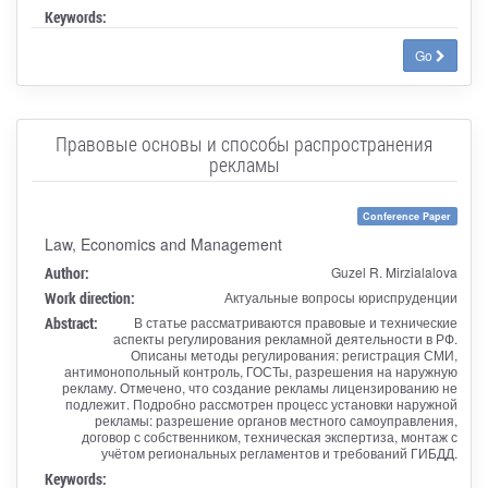
Keywords:
Go
Правовые основы и способы распространения
рекламы
Conference Paper
Law, Economics and Management
Author:
Guzel R. Mirzialalova
Work direction:
Актуальные вопросы юриспруденции
Abstract:
В статье рассматриваются правовые и технические
аспекты регулирования рекламной деятельности в РФ.
Описаны методы регулирования: регистрация СМИ,
антимонопольный контроль, ГОСТы, разрешения на наружную
рекламу. Отмечено, что создание рекламы лицензированию не
подлежит. Подробно рассмотрен процесс установки наружной
рекламы: разрешение органов местного самоуправления,
договор с собственником, техническая экспертиза, монтаж с
учётом региональных регламентов и требований ГИБДД.
Keywords: