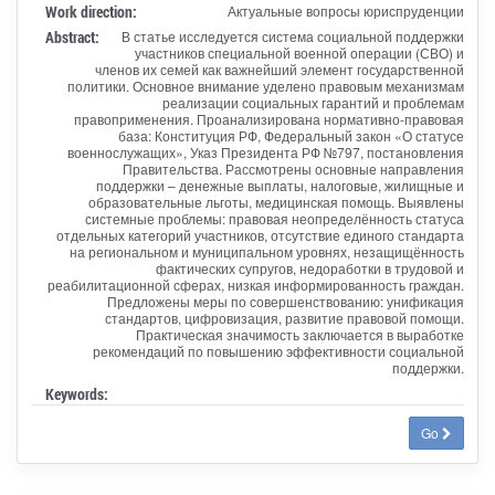
Work direction:
Актуальные вопросы юриспруденции
Abstract:
В статье исследуется система социальной поддержки
участников специальной военной операции (СВО) и
членов их семей как важнейший элемент государственной
политики. Основное внимание уделено правовым механизмам
реализации социальных гарантий и проблемам
правоприменения. Проанализирована нормативно-правовая
база: Конституция РФ, Федеральный закон «О статусе
военнослужащих», Указ Президента РФ №797, постановления
Правительства. Рассмотрены основные направления
поддержки – денежные выплаты, налоговые, жилищные и
образовательные льготы, медицинская помощь. Выявлены
системные проблемы: правовая неопределённость статуса
отдельных категорий участников, отсутствие единого стандарта
на региональном и муниципальном уровнях, незащищённость
фактических супругов, недоработки в трудовой и
реабилитационной сферах, низкая информированность граждан.
Предложены меры по совершенствованию: унификация
стандартов, цифровизация, развитие правовой помощи.
Практическая значимость заключается в выработке
рекомендаций по повышению эффективности социальной
поддержки.
Keywords:
Go