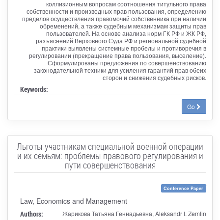
коллизионным вопросам соотношения титульного права
собственности и производных прав пользования, определению
пределов осуществления правомочий собственника при наличии
обременений, а также судебным механизмам защиты прав
пользователей. На основе анализа норм ГК РФ и ЖК РФ,
разъяснений Верховного Суда РФ и региональной судебной
практики выявлены системные пробелы и противоречия в
регулировании (прекращение права пользования, выселение).
Сформулированы предложения по совершенствованию
законодательной техники для усиления гарантий прав обеих
сторон и снижения судебных рисков.
Keywords:
Go
Льготы участникам специальной военной операции
и их семьям: проблемы правового регулирования и
пути совершенствования
Conference Paper
Law, Economics and Management
Authors:
Жарикова Татьяна Геннадьевна, Aleksandr I. Zemlin