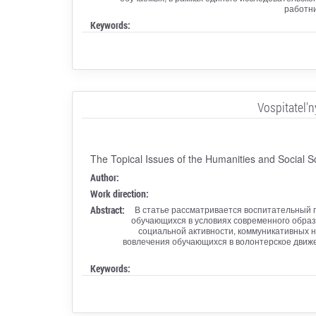
работни
Keywords:
Vospitatel'
The Topical Issues of the Humanities and Social S
Author:
Work direction:
Abstract:
В статье рассматривается воспитательный 
обучающихся в условиях современного образ
социальной активности, коммуникативных 
вовлечения обучающихся в волонтерское движ
Keywords: