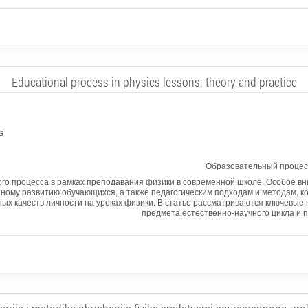
Educational process in physics lessons: theory and practice
s
Образовательный процесс
ого процесса в рамках преподавания физики в современной школе. Особое в
ному развитию обучающихся, а также педагогическим подходам и методам, 
ых качеств личности на уроках физики. В статье рассматриваются ключевые 
предмета естественно-научного цикла и 