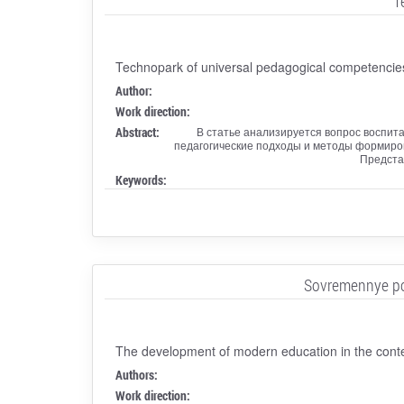
T
Technopark of universal pedagogical competencie
Author:
Work direction:
Abstract:
В статье анализируется вопрос воспит
педагогические подходы и методы формиров
Предста
Keywords:
Sovremennye pod
The development of modern education in the cont
Authors:
Work direction: