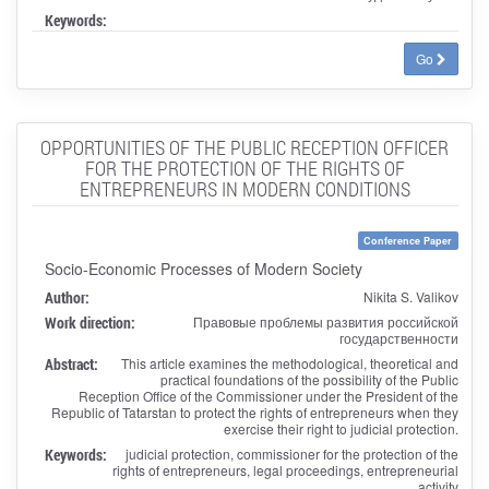
Keywords:
Go
OPPORTUNITIES OF THE PUBLIC RECEPTION OFFICER
FOR THE PROTECTION OF THE RIGHTS OF
ENTREPRENEURS IN MODERN CONDITIONS
Conference Paper
Socio-Economic Processes of Modern Society
Author:
Nikita S. Valikov
Work direction:
Правовые проблемы развития российской
государственности
Abstract:
This article examines the methodological, theoretical and
practical foundations of the possibility of the Public
Reception Office of the Commissioner under the President of the
Republic of Tatarstan to protect the rights of entrepreneurs when they
exercise their right to judicial protection.
Keywords:
judicial protection, commissioner for the protection of the
rights of entrepreneurs, legal proceedings, entrepreneurial
activity