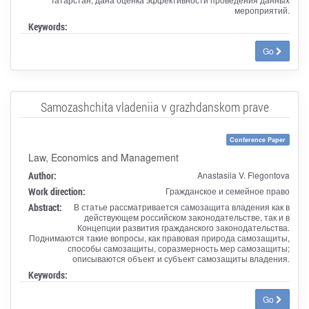
мероприятий.
Keywords:
Go
Samozashchita vladeniia v grazhdanskom prave
Conference Paper
Law, Economics and Management
Author:
Anastasiia V. Flegontova
Work direction:
Гражданское и семейное право
Abstract:
В статье рассматривается самозащита владения как в
действующем российском законодательстве, так и в
Концепции развития гражданского законодательства.
Поднимаются такие вопросы, как правовая природа самозащиты,
способы самозащиты, соразмерность мер самозащиты;
описываются объект и субъект самозащиты владения.
Keywords:
Go