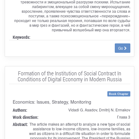
тревожности и эмоциональной разгрузки психики. Испытание
лабиринтом, влекущее за собой смену мироощущения,
взросление, проявление чувства ответственности за слова и
поступки, а также психоэмоциональное «перерождение»
проходит не только реальная героиня, попавшая по воле судьбы
в мир грез и фантазий, но и фантастические герои, в чей
привычный волшебный мир она вторгается.
Keywords:
Go
Formation of the Institution of Social Contract In
Conditions of Digital Economy in Modern Russia
Book Chapter
Economics: Issues, Strategy, Monitoring
Authors:
Vidadi G. Asadov, Dmitrij N. Ermakov
Work direction:
Глава 3
Abstract:
The article makes an attempt to analyze a new type of social
assistance to low-income citizens, low-income families, as
well as citizens in a difficult life situation in order to formulate
proposals for its improvement. The President of the Russian