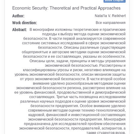
Book Chapter
Economic Security: Theoretical and Practical Approaches
Author:
Natal'ia V. Reikhert
Work direction:
Все направления
Abstract:
В монографии изложены теоретические и практические
подходы к выбору метода оценки экономической
безопасности. В части первой анализируется современное
состояние системных исследований в сфере экономической
безопасности. Описаны различные существующие
общепринятые и авторские методики оценки экономической
безопасности и ее составляющих, указаны их особенности.
Описаны цели, задачи, принципы и методы управления
экономической безопасностью. Рассмотрены и
классифицированы угрозы и риски, негативно влияющие на
уровень экономической безопасности, описан механизм защиты
от угроз экономической безопасности. В части второй особое
внимание уделено разнообразным методикам оценки
экономической безопасности региона, рассмотрено влияние на
ее уровень финансовой, продовольственной и демографической
составляющих. Третья часть посвящена исследованиям
различных научных подходов к оценке уровня экономической
безопасности предприятия. Особое внимание уделено
современным методам оценки технико-технологической,
кадровой, финансовой и инвестиционной составляющих
экономической безопасности предприятия. Монография
предназначена для исследователей проблем обеспечения
экономической безопасности, преподавателей, аспирантов, а
также студентов вузов.