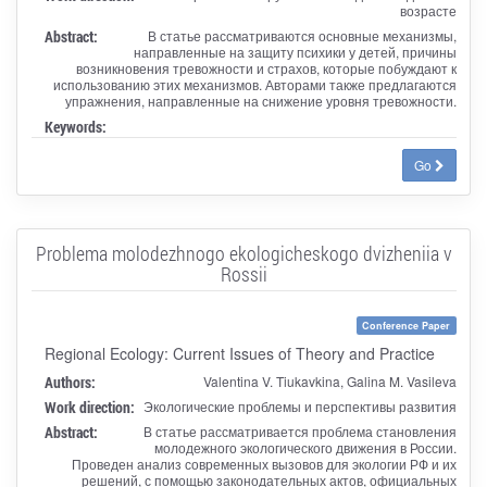
возрасте
Abstract:
В статье рассматриваются основные механизмы,
направленные на защиту психики у детей, причины
возникновения тревожности и страхов, которые побуждают к
использованию этих механизмов. Авторами также предлагаются
упражнения, направленные на снижение уровня тревожности.
Keywords:
Go
Problema molodezhnogo ekologicheskogo dvizheniia v
Rossii
Conference Paper
Regional Ecology: Current Issues of Theory and Practice
Authors:
Valentina V. Tiukavkina, Galina M. Vasileva
Work direction:
Экологические проблемы и перспективы развития
Abstract:
В статье рассматривается проблема становления
молодежного экологического движения в России.
Проведен анализ современных вызовов для экологии РФ и их
решений, с помощью законодательных актов, официальных