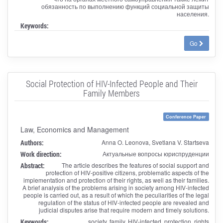
обязанность по выполнению функций социальной защиты
населения.
Keywords:
Go
Social Protection of HIV-Infected People and Their
Family Members
Conference Paper
Law, Economics and Management
Authors:
Anna O. Leonova, Svetlana V. Startseva
Work direction:
Актуальные вопросы юриспруденции
Abstract:
The article describes the features of social support and
protection of HIV-positive citizens, problematic aspects of the
implementation and protection of their rights, as well as their families.
A brief analysis of the problems arising in society among HIV-infected
people is carried out, as a result of which the peculiarities of the legal
regulation of the status of HIV-infected people are revealed and
judicial disputes arise that require modern and timely solutions.
Keywords:
society, family, HIV-infected, protection, rights