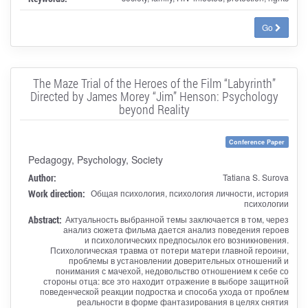
Go
The Maze Trial of the Heroes of the Film “Labyrinth”
Directed by James Morey “Jim” Henson: Psychology
beyond Reality
Conference Paper
Pedagogy, Psychology, Society
Author:
Tatiana S. Surova
Work direction:
Общая психология, психология личности, история
психологии
Abstract:
Актуальность выбранной темы заключается в том, через
анализ сюжета фильма дается анализ поведения героев
и психологических предпосылок его возникновения.
Психологическая травма от потери матери главной героини,
проблемы в установлении доверительных отношений и
понимания с мачехой, недовольство отношением к себе со
стороны отца: все это находит отражение в выборе защитной
поведенческой реакции подростка и способа ухода от проблем
реальности в форме фантазирования в целях снятия