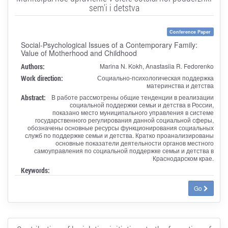
sem'i i detstva
Conference Paper
Social-Psychological Issues of a Contemporary Family:
Value of Motherhood and Childhood
Authors:
Marina N. Kokh, Anastasiia R. Fedorenko
Work direction:
Социально-психологическая поддержка
материнства и детства
Abstract:
В работе рассмотрены общие тенденции в реализации
социальной поддержки семьи и детства в России,
показано место муниципального управления в системе
государственного регулирования данной социальной сферы,
обозначены основные ресурсы функционирования социальных
служб по поддержке семьи и детства. Кратко проанализированы
основные показатели деятельности органов местного
самоуправления по социальной поддержке семьи и детства в
Краснодарском крае.
Keywords:
Go