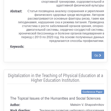
спортивной тренировки, оздоровительной и
адаптивной физической культуры
Abstract:
Статья посвящена анализу сохранения и укрепления
физического здоровья среди молодежи. Автором
рассматриваются основные факторы риска, такие как
гиподинамия, нарушение сна и режима питания. Приведена
статистика о росте заболеваний органов зрения, опорно-
двигательной системы, сердечно-сосудистой системы,
хронической бессонницы и болезни органов пищеварения в
период с 2013 по 2023 год. На основе полученных данных
предлагаются способы профилактики.
Keywords:
Go
Digitalization in the Teaching of Physical Education at a
Higher Education Institution.
Conference Paper
The Topical Issues of the Humanities and Social Sciences
Author:
Maksim V. Shaposhnikov
Work direction:
Тенденции развития цифрового образования