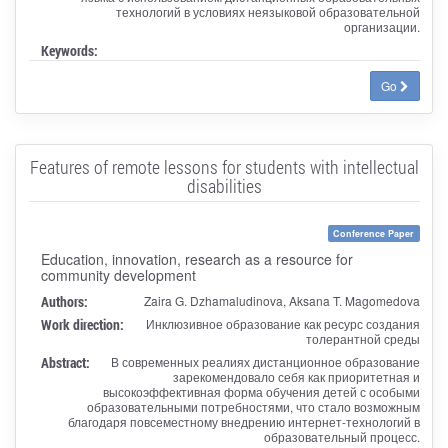
технологий в условиях неязыковой образовательной
организации.
Keywords:
Go
Features of remote lessons for students with intellectual
disabilities
Conference Paper
Education, innovation, research as a resource for
community development
Authors:
Zaira G. Dzhamaludinova, Aksana T. Magomedova
Work direction:
Инклюзивное образование как ресурс создания
толерантной среды
Abstract:
В современных реалиях дистанционное образование
зарекомендовало себя как приоритетная и
высокоэффективная форма обучения детей с особыми
образовательными потребностями, что стало возможным
благодаря повсеместному внедрению интернет-технологий в
образовательный процесс.