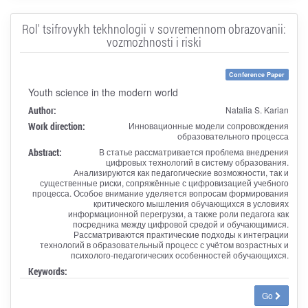
Rol' tsifrovykh tekhnologii v sovremennom obrazovanii:
vozmozhnosti i riski
Conference Paper
Youth science in the modern world
Author:
Natalia S. Karian
Work direction:
Инновационные модели сопровождения
образовательного процесса
Abstract:
В статье рассматривается проблема внедрения
цифровых технологий в систему образования.
Анализируются как педагогические возможности, так и
существенные риски, сопряжённые с цифровизацией учебного
процесса. Особое внимание уделяется вопросам формирования
критического мышления обучающихся в условиях
информационной перегрузки, а также роли педагога как
посредника между цифровой средой и обучающимися.
Рассматриваются практические подходы к интеграции
технологий в образовательный процесс с учётом возрастных и
психолого-педагогических особенностей обучающихся.
Keywords:
Go