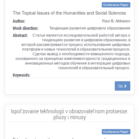
Conference Paper
The Topical Issues of the Humanities and Social Sciences
Author:
Raul B. Abbasov
Work direction:
Тенденции развития цифрового образования
Abstract:
Статья является исследовательской работой автора о
тенденциях развития в цифровом образовании, в
которой рассматривается процесс использования цифровых
платформ и новых технологий в образовательном процессе.
Сделан вывод о необходимости взвешенного подхода,
основанного на принципах комплементарности традиционных и
инновационных методов обучения в интеграции цифровых
технологий в образовательный процесс.
Keywords:
Go
Ispol'zovanie tekhnologii v obrazovatel'nom protsesse:
pliusy i minusy
Conference Paper