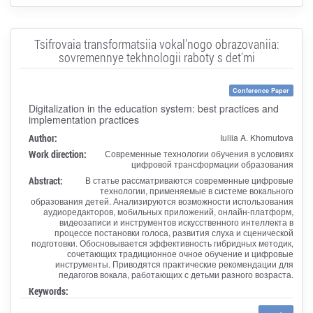
Tsifrovaia transformatsiia vokal'nogo obrazovaniia:
sovremennye tekhnologii raboty s det'mi
Conference Paper
Digitalization in the education system: best practices and
implementation practices
Author:
Iuliia A. Khomutova
Work direction:
Современные технологии обучения в условиях
цифровой трансформации образования
Abstract:
В статье рассматриваются современные цифровые
технологии, применяемые в системе вокального
образования детей. Анализируются возможности использования
аудиоредакторов, мобильных приложений, онлайн-платформ,
видеозаписи и инструментов искусственного интеллекта в
процессе постановки голоса, развития слуха и сценической
подготовки. Обосновывается эффективность гибридных методик,
сочетающих традиционное очное обучение и цифровые
инструменты. Приводятся практические рекомендации для
педагогов вокала, работающих с детьми разного возраста.
Keywords: