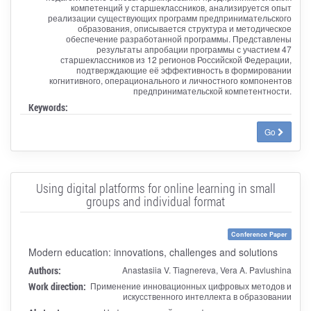
компетенций у старшеклассников, анализируется опыт
реализации существующих программ предпринимательского
образования, описывается структура и методическое
обеспечение разработанной программы. Представлены
результаты апробации программы с участием 47
старшеклассников из 12 регионов Российской Федерации,
подтверждающие её эффективность в формировании
когнитивного, операционального и личностного компонентов
предпринимательской компетентности.
Keywords:
Go
Using digital platforms for online learning in small
groups and individual format
Conference Paper
Modern education: innovations, challenges and solutions
Authors:
Anastasiia V. Tiagnereva, Vera A. Pavlushina
Work direction:
Применение инновационных цифровых методов и
искусственного интеллекта в образовании