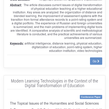
Abstract:
The article discusses current issues of digital transformation
of physical education teaching at a higher educational
institution. Key areas are analyzed: the organization of distance and
blended learning, the improvement of assessment systems with the
transition from formal attendance records to a point-rating system and
a digital portfolio. The experience of Russian and foreign universities
is summarized, and the main problems of implementing digital tools
are identified. A comparative analysis of scientific and methodological
literature is conducted, and the practical achievements of various
universities are summarized.
Keywords:
artificial intelligence, distance learning, physical education,
digitalization of education, point-rating system, higher
education institution, video technologies
Go
Modern Learning Technologies in the Context of the
Digital Transformation of Education
Conference Paper
The Topical Issues of the Humanities and Social Sciences