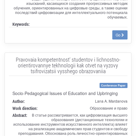
изысканий, касающихся создания прогрессивных методик
обучения, ориентированных на цифровые среды, а также оценки
последствий цифровизации для интеллектуального потенциала
обучаемых.
Keywords:
Go
Pravovaia kompetentnost' studentov i lichnostno-
orientirovannye tekhnologii kak otvet na vyzovy
tsifrovizatsii vysshego obrazovaniia
Conference Paper
Socio-Pedagogical Issues of Education and Upbringing
Author:
Lana A. Mardanova
Work direction:
Образование и право
Abstract:
В статье рассматривается, как цифровизация высшего
образования (дистанционные технологии и
использование инструментов искусственного интеллекта) влияет
на реализацию академических прав студентов и свободу
преподавания. Обоснована роль личностно-ориентированных