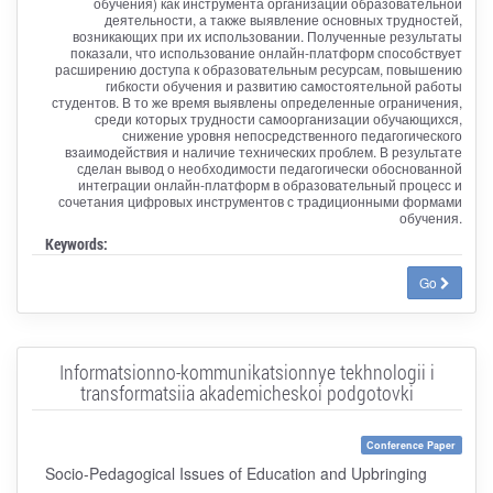
обучения) как инструмента организации образовательной
деятельности, а также выявление основных трудностей,
возникающих при их использовании. Полученные результаты
показали, что использование онлайн-платформ способствует
расширению доступа к образовательным ресурсам, повышению
гибкости обучения и развитию самостоятельной работы
студентов. В то же время выявлены определенные ограничения,
среди которых трудности самоорганизации обучающихся,
снижение уровня непосредственного педагогического
взаимодействия и наличие технических проблем. В результате
сделан вывод о необходимости педагогически обоснованной
интеграции онлайн-платформ в образовательный процесс и
сочетания цифровых инструментов с традиционными формами
обучения.
Keywords:
Go
Informatsionno-kommunikatsionnye tekhnologii i
transformatsiia akademicheskoi podgotovki
Conference Paper
Socio-Pedagogical Issues of Education and Upbringing