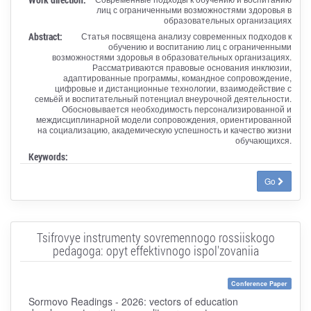
лиц с ограниченными возможностями здоровья в
образовательных организациях
Abstract:
Статья посвящена анализу современных подходов к
обучению и воспитанию лиц с ограниченными
возможностями здоровья в образовательных организациях.
Рассматриваются правовые основания инклюзии,
адаптированные программы, командное сопровождение,
цифровые и дистанционные технологии, взаимодействие с
семьёй и воспитательный потенциал внеурочной деятельности.
Обосновывается необходимость персонализированной и
междисциплинарной модели сопровождения, ориентированной
на социализацию, академическую успешность и качество жизни
обучающихся.
Keywords:
Go
Tsifrovye instrumenty sovremennogo rossiiskogo
pedagoga: opyt effektivnogo ispol'zovaniia
Conference Paper
Sormovo Readings - 2026: vectors of education