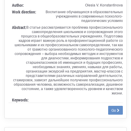
Author:
Olesia V. Konstantinova
Work direction:
Воспитание обучающихся в образовательных
учреждениях в современных психолого-
педагогических условиях
Abstract:
В статье рассматривается проблема профессионального
самоопределения школьников и сопровождения этого
процесса в общеобразовательных учреждениях. Подготовка
кадров играет важную роль в профориентационной работе со
школьниками и их профессиональном самоопределении, так как
от грамотно организованного психолого-педагогического
сопровождения – выбора необходимых методик и инструментов
для диагностики, информирования подростков и
старшеклассников об имеющихся и будущих профессиях,
необходимых знаниях, умениях, навыках для работы,
организации экскурсий на предприятия, мастер-классов с
представителями различных направлений деятельности,
стажировок, зависит дальнейшее получение профессионального
образования человека, возможность самореализации, душевное
состояние, а также удовлетворенность уровнем и качеством
жизни.
Keywords:
Go