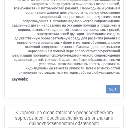
выстроить работу с учетом личностных особенностей,
возможностей и потребностей ребенка. Необходимым условием
организации данной деятельности является качественно
выстроенный процесс психолого-педагогического
сопровождения. Психолого-педагогическое сопровождение
одаренных детей направлено на оказание помощи и поддержки в
период, возникших трудностей в освоении социальных ролей,
определении своей функции. Необходимо создать
дружественную образовательную среду для развития ребенка с
применением специальных форм и методов обучения, а также
активной поддержки личности. Система дополнительного
образования в полной мере способствует эффективной
реализации программ психолого-педагогического сопровождения
одаренных детей, так как обладает особыми образовательными
условиями, позволяющими выявлять и развивать
индивидуальные качества личности, путем возможностей
применения нестандартных методов работы с обучающимися.
Keywords:
Go
K voprosu ob organizatsionno-pedagogicheskom
soprovozhdenii obuchaiushchikhsia s priznakami
dukhovno-tsennostnoi odarennosti