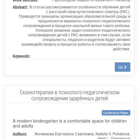
Abstract:
В статье рассматриваются особенности обучения детей
с расстройством аутистического спектра (РАС).
Приводятся принципы организации образовательной среды и
предлагаются варианты психолого-педагогического
сопровождения в процессе школьной жизни такого ребенка.
Успешное решение задач психолого-педагогического
сопровождения детей с РАС возможно в том случае, если
специалисты, педагоги и родители будут активно
взаимодействовать в процессе работы и согласовывать свои
действия.
Keywords:
Go
Сказкотерапия в психолого-педагогическом
сопровождении одарённых детей
Conference Paper
A modern kindergarten is a comfortable space for children
and adults
Authors:
Желвакова Екатерина Сергеевна, Natalia V. Poliakova,
Nelli L. Oganesova