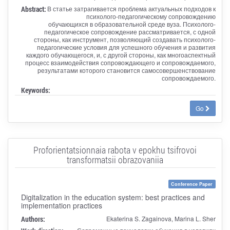
Abstract:
В статье затрагивается проблема актуальных подходов к
психолого-педагогическому сопровождению
обучающихся в образовательной среде вуза. Психолого-
педагогическое сопровождение рассматривается, с одной
стороны, как инструмент, позволяющий создавать психолого-
педагогические условия для успешного обучения и развития
каждого обучающегося, и, с другой стороны, как многоаспектный
процесс взаимодействия сопровождающего и сопровождаемого,
результатами которого становится самосовершенствование
сопровождаемого.
Keywords:
Go
Proforientatsionnaia rabota v epokhu tsifrovoi
transformatsii obrazovaniia
Conference Paper
Digitalization in the education system: best practices and
implementation practices
Authors:
Ekaterina S. Zagainova, Marina L. Sher