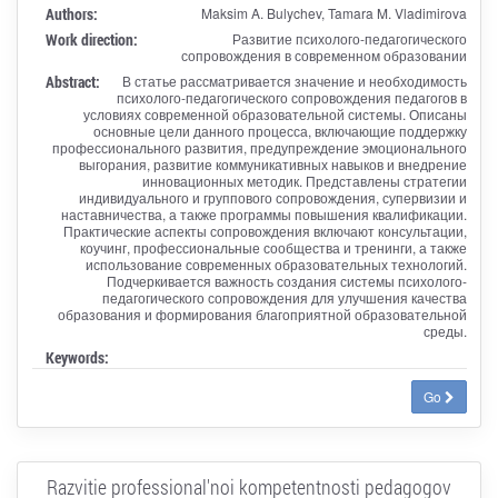
Authors:
Maksim A. Bulychev, Tamara M. Vladimirova
Work direction:
Развитие психолого-педагогического
сопровождения в современном образовании
Abstract:
В статье рассматривается значение и необходимость
психолого-педагогического сопровождения педагогов в
условиях современной образовательной системы. Описаны
основные цели данного процесса, включающие поддержку
профессионального развития, предупреждение эмоционального
выгорания, развитие коммуникативных навыков и внедрение
инновационных методик. Представлены стратегии
индивидуального и группового сопровождения, супервизии и
наставничества, а также программы повышения квалификации.
Практические аспекты сопровождения включают консультации,
коучинг, профессиональные сообщества и тренинги, а также
использование современных образовательных технологий.
Подчеркивается важность создания системы психолого-
педагогического сопровождения для улучшения качества
образования и формирования благоприятной образовательной
среды.
Keywords:
Go
Razvitie professional'noi kompetentnosti pedagogov