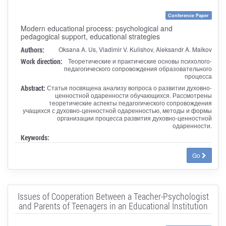
Conference Paper
Modern educational process: psychological and
pedagogical support, educational strategies
Authors:
Oksana A. Us, Vladimir V. Kulishov, Aleksandr A. Malkov
Work direction:
Теоретические и практические основы психолого-
педагогического сопровождения образовательного
процесса
Abstract:
Статья посвящена анализу вопроса о развитии духовно-
ценностной одаренности обучающихся. Рассмотрены
теоретические аспекты педагогического сопровождения
учащихся с духовно-ценностной одаренностью, методы и формы
организации процесса развития духовно-ценностной
одаренности.
Keywords:
Go
Issues of Cooperation Between a Teacher-Psychologist
and Parents of Teenagers in an Educational Institution