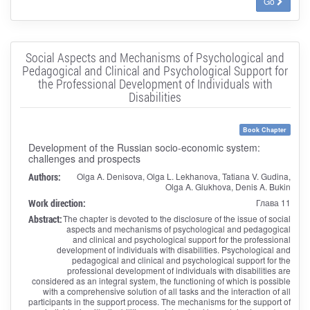
Go
Social Aspects and Mechanisms of Psychological and
Pedagogical and Clinical and Psychological Support for
the Professional Development of Individuals with
Disabilities
Book Chapter
Development of the Russian socio-economic system:
challenges and prospects
Authors:
Olga A. Denisova, Olga L. Lekhanova, Tatiana V. Gudina,
Olga A. Glukhova, Denis A. Bukin
Work direction:
Глава 11
Abstract:
The chapter is devoted to the disclosure of the issue of social
aspects and mechanisms of psychological and pedagogical
and clinical and psychological support for the professional
development of individuals with disabilities. Psychological and
pedagogical and clinical and psychological support for the
professional development of individuals with disabilities are
considered as an integral system, the functioning of which is possible
with a comprehensive solution of all tasks and the interaction of all
participants in the support process. The mechanisms for the support of