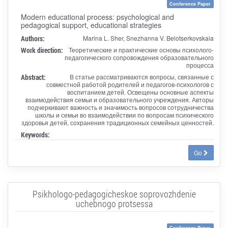
Conference Paper
Modern educational process: psychological and
pedagogical support, educational strategies
Authors:
Marina L. Sher, Snezhanna V. Belotserkovskaia
Work direction:
Теоретические и практические основы психолого-
педагогического сопровождения образовательного
процесса
Abstract:
В статье рассматриваются вопросы, связанные с
совместной работой родителей и педагогов-психологов с
воспитанием детей. Освещены основные аспекты
взаимодействия семьи и образовательного учреждения. Авторы
подчеркивают важность и значимость вопросов сотрудничества
школы и семьи во взаимодействии по вопросам психического
здоровья детей, сохранения традиционных семейных ценностей.
Keywords:
Go
Psikhologo-pedagogicheskoe soprovozhdenie
uchebnogo protsessa
Conference Paper