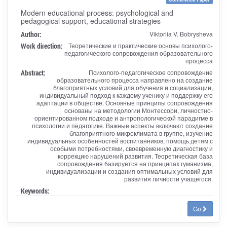
Modern educational process: psychological and
pedagogical support, educational strategies
Author:
Viktoriia V. Bobrysheva
Work direction:
Теоретические и практические основы психолого-
педагогического сопровождения образовательного
процесса
Abstract:
Психолого-педагогическое сопровождение
образовательного процесса направлено на создание
благоприятных условий для обучения и социализации,
индивидуальный подход к каждому ученику и поддержку его
адаптации в обществе. Основные принципы сопровождения
основаны на методологии Монтессори, личностно-
ориентированном подходе и антропологической парадигме в
психологии и педагогике. Важные аспекты включают создание
благоприятного микроклимата в группе, изучение
индивидуальных особенностей воспитанников, помощь детям с
особыми потребностями, своевременную диагностику и
коррекцию нарушений развития. Теоретическая база
сопровождения базируется на принципах гуманизма,
индивидуализации и создания оптимальных условий для
развития личности учащегося.
Keywords:
Go