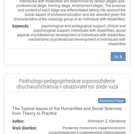
individuals with disabilities are determined by certain stages (pre-
professional stage, training stage, employment stage). The purpose
and content of each stage are differentiated taking into account the
social aspect of professionalization and are selected given the
characteristics of the nosology group of an individual with disabilities.
Keywords:
psychological and pedagogical support, clinical and
psychological support, individuals with disabilities, social
aspects of professional development of individuals with disabilities,
mechanisms of professional development of individuals with
disabilities
Go
Psikhologo-pedagogicheskoe soprovozhdenie
obuchaiushchikhsia v obrazovatel'noi srede vuza
Conference Paper
The Topical Issues of the Humanities and Social Sciences:
from Theory to Practice
Author:
Aisholpan Z. Kamalova
Work direction:
Развитие психолого-педагогического
сопровождения в современном образовании