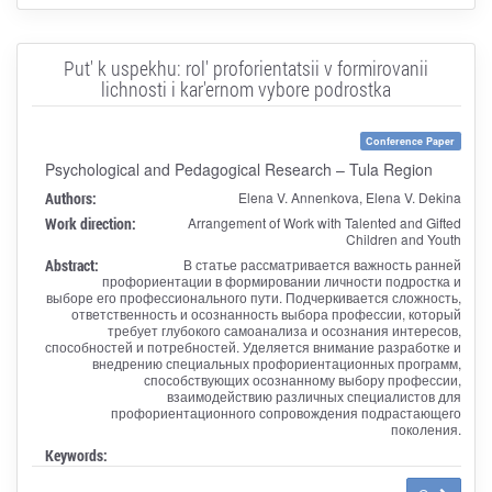
Put' k uspekhu: rol' proforientatsii v formirovanii
lichnosti i kar'ernom vybore podrostka
Conference Paper
Psychological and Pedagogical Research – Tula Region
Authors:
Elena V. Annenkova, Elena V. Dekina
Work direction:
Arrangement of Work with Talented and Gifted
Children and Youth
Abstract:
В статье рассматривается важность ранней
профориентации в формировании личности подростка и
выборе его профессионального пути. Подчеркивается сложность,
ответственность и осознанность выбора профессии, который
требует глубокого самоанализа и осознания интересов,
способностей и потребностей. Уделяется внимание разработке и
внедрению специальных профориентационных программ,
способствующих осознанному выбору профессии,
взаимодействию различных специалистов для
профориентационного сопровождения подрастающего
поколения.
Keywords: