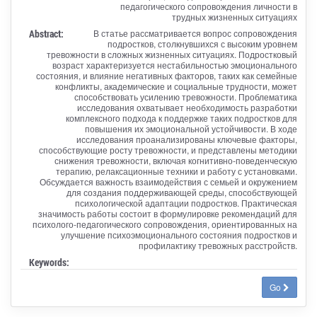
педагогического сопровождения личности в
трудных жизненных ситуациях
Abstract:
В статье рассматривается вопрос сопровождения
подростков, столкнувшихся с высоким уровнем
тревожности в сложных жизненных ситуациях. Подростковый
возраст характеризуется нестабильностью эмоционального
состояния, и влияние негативных факторов, таких как семейные
конфликты, академические и социальные трудности, может
способствовать усилению тревожности. Проблематика
исследования охватывает необходимость разработки
комплексного подхода к поддержке таких подростков для
повышения их эмоциональной устойчивости. В ходе
исследования проанализированы ключевые факторы,
способствующие росту тревожности, и представлены методики
снижения тревожности, включая когнитивно-поведенческую
терапию, релаксационные техники и работу с установками.
Обсуждается важность взаимодействия с семьей и окружением
для создания поддерживающей среды, способствующей
психологической адаптации подростков. Практическая
значимость работы состоит в формулировке рекомендаций для
психолого-педагогического сопровождения, ориентированных на
улучшение психоэмоционального состояния подростков и
профилактику тревожных расстройств.
Keywords:
Go