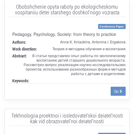
Obobshchenie opyta raboty po ekologicheskomu
vospitaniiu detei starshego doshkol'nogo vozrasta
Conference Paper
Pedagogy, Psychology, Society: from theory to practice
Authors:
Anna K. Kniazkina, Antonina I. Ergakova
Work direction:
Теория и методика обучения и воспитания
Abstract:
В статье представлен опыт работы по экологическому
воспитанию детей старшего дошкольного возраста.
Рассмотрен вопрос реализации научно-исследовательских
проектов, использование разнообразных форм и методов
работы с детьми и родителями.
Keywords:
Go
Tekhnologiia proektnoi i issledovatel'skoi deiatel'nosti
kak vid obrazovatel'noi deiatel'nosti