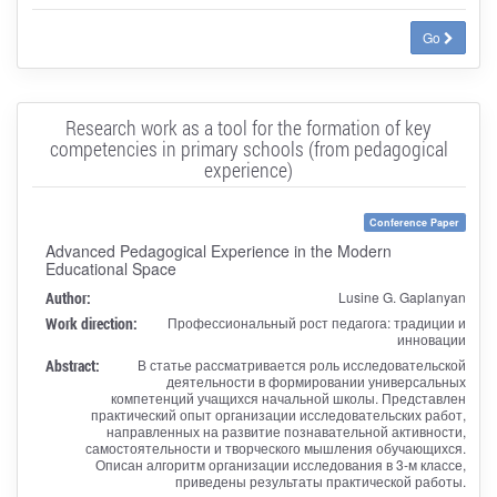
Go
Research work as a tool for the formation of key
competencies in primary schools (from pedagogical
experience)
Conference Paper
Advanced Pedagogical Experience in the Modern
Educational Space
Author:
Lusine G. Gaplanyan
Work direction:
Профессиональный рост педагога: традиции и
инновации
Abstract:
В статье рассматривается роль исследовательской
деятельности в формировании универсальных
компетенций учащихся начальной школы. Представлен
практический опыт организации исследовательских работ,
направленных на развитие познавательной активности,
самостоятельности и творческого мышления обучающихся.
Описан алгоритм организации исследования в 3-м классе,
приведены результаты практической работы.