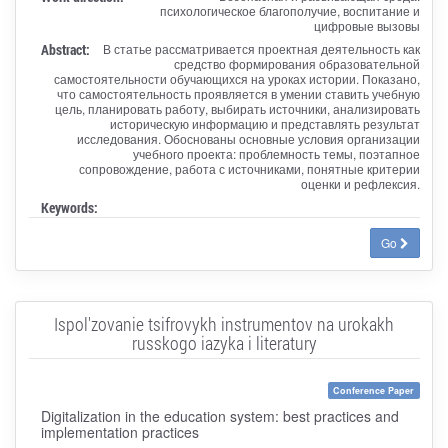
психологическое благополучие, воспитание и
цифровые вызовы
Abstract:
В статье рассматривается проектная деятельность как
средство формирования образовательной
самостоятельности обучающихся на уроках истории. Показано,
что самостоятельность проявляется в умении ставить учебную
цель, планировать работу, выбирать источники, анализировать
историческую информацию и представлять результат
исследования. Обоснованы основные условия организации
учебного проекта: проблемность темы, поэтапное
сопровождение, работа с источниками, понятные критерии
оценки и рефлексия.
Keywords:
Go
Ispol'zovanie tsifrovykh instrumentov na urokakh
russkogo iazyka i literatury
Conference Paper
Digitalization in the education system: best practices and
implementation practices