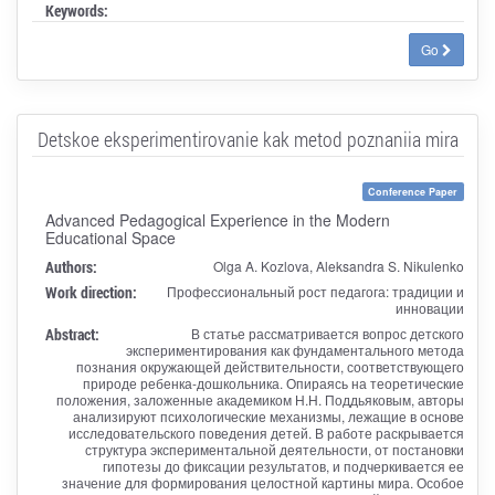
Keywords:
Go
Detskoe eksperimentirovanie kak metod poznaniia mira
Conference Paper
Advanced Pedagogical Experience in the Modern
Educational Space
Authors:
Olga A. Kozlova, Aleksandra S. Nikulenko
Work direction:
Профессиональный рост педагога: традиции и
инновации
Abstract:
В статье рассматривается вопрос детского
экспериментирования как фундаментального метода
познания окружающей действительности, соответствующего
природе ребенка-дошкольника. Опираясь на теоретические
положения, заложенные академиком Н.Н. Поддьяковым, авторы
анализируют психологические механизмы, лежащие в основе
исследовательского поведения детей. В работе раскрывается
структура экспериментальной деятельности, от постановки
гипотезы до фиксации результатов, и подчеркивается ее
значение для формирования целостной картины мира. Особое