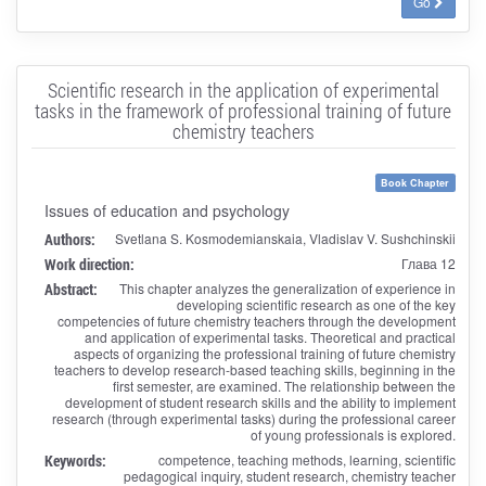
Go
Scientific research in the application of experimental
tasks in the framework of professional training of future
chemistry teachers
Book Chapter
Issues of education and psychology
Authors:
Svetlana S. Kosmodemianskaia, Vladislav V. Sushchinskii
Work direction:
Глава 12
Abstract:
This chapter analyzes the generalization of experience in
developing scientific research as one of the key
competencies of future chemistry teachers through the development
and application of experimental tasks. Theoretical and practical
aspects of organizing the professional training of future chemistry
teachers to develop research-based teaching skills, beginning in the
first semester, are examined. The relationship between the
development of student research skills and the ability to implement
research (through experimental tasks) during the professional career
of young professionals is explored.
Keywords:
competence, teaching methods, learning, scientific
pedagogical inquiry, student research, chemistry teacher