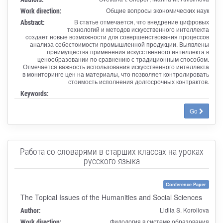
Work direction:
Общие вопросы экономических наук
Abstract:
В статье отмечается, что внедрение цифровых
технологий и методов искусственного интеллекта
создает новые возможности для совершенствования процессов
анализа себестоимости промышленной продукции. Выявлены
преимущества применения искусственного интеллекта в
ценообразовании по сравнению с традиционным способом.
Отмечается важность использования искусственного интеллекта
в мониторинге цен на материалы, что позволяет контролировать
стоимость исполнения долгосрочных контрактов.
Keywords:
Go
Работа со словарями в старших классах на уроках
русского языка
Conference Paper
The Topical Issues of the Humanities and Social Sciences
Author:
Lidiia S. Koroliova
Work direction:
Филология в системе образования