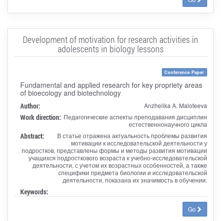
Development of motivation for research activities in
adolescents in biology lessons
Conference Paper
Fundamental and applied research for key propriety areas
of bioecology and biotechnology
Author:
Anzhelika A. Malofeeva
Work direction:
Педагогические аспекты преподавания дисциплин
естественнонаучного цикла
Abstract:
В статье отражена актуальность проблемы развития
мотивации к исследовательской деятельности у
подростков, представлены формы и методы развития мотивации
учащихся подросткового возраста к учебно-исследовательской
деятельности, с учетом их возрастных особенностей, а также
специфики предмета биологии и исследовательской
деятельности, показана их значимость в обучении.
Keywords:
Go