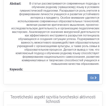
Abstract:
В статье рассматриваются современные подходы к
обучению родному (чувашскому) языку в условиях
гуманистической педагогики. Раскрывается роль учителя в
формировании личности учащихся и развитии устойчивого
интереса к предмету. Особое внимание уделяется
использованию современных образовательных технологий,
включая развитие критического мышления, проектно-
исследовательскую деятельность и организацию педагогических
мастерских. Анализируется значение внеурочной деятельности
как эффективного инструмента раскрытия потенциала
обучающихся и создания ситуации успеха. Подчеркивается
важность межсетевого взаимодействия образовательных
учреждений с организациями культуры, а также роль семьи в
образовательном процессе. Делается вывод о том, что
комплексный подход к обучению родному языку способствует
формированию национального самосознания, развитию
коммуникативных и творческих способностей учащихся и
повышению качества образования.
Keywords:
Go
Teoreticheskii aspekt razvitiia tvorcheskoi aktivnosti
lichnosti