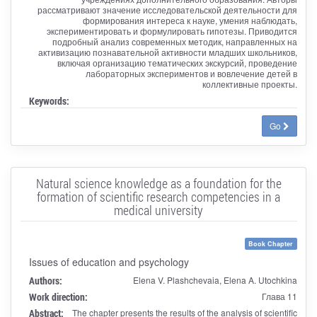
рассматривают значение исследовательской деятельности для
формирования интереса к науке, умения наблюдать,
экспериментировать и формулировать гипотезы. Приводится
подробный анализ современных методик, направленных на
активизацию познавательной активности младших школьников,
включая организацию тематических экскурсий, проведение
лабораторных экспериментов и вовлечение детей в
коллективные проекты.
Keywords:
Go
Natural science knowledge as a foundation for the
formation of scientific research competencies in a
medical university
Book Chapter
Issues of education and psychology
Authors:
Elena V. Plashchevaia, Elena A. Utochkina
Work direction:
Глава 11
Abstract:
The chapter presents the results of the analysis of scientific