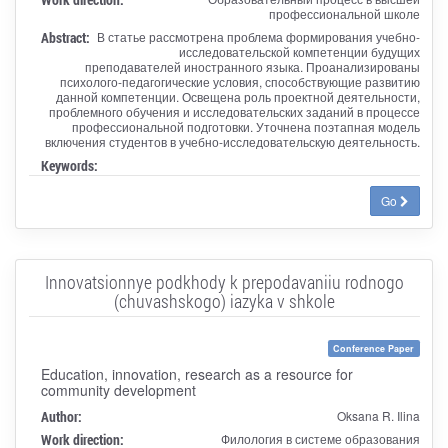
профессиональной школе
Abstract:
В статье рассмотрена проблема формирования учебно-
исследовательской компетенции будущих
преподавателей иностранного языка. Проанализированы
психолого-педагогические условия, способствующие развитию
данной компетенции. Освещена роль проектной деятельности,
проблемного обучения и исследовательских заданий в процессе
профессиональной подготовки. Уточнена поэтапная модель
включения студентов в учебно-исследовательскую деятельность.
Keywords:
Go
Innovatsionnye podkhody k prepodavaniiu rodnogo
(chuvashskogo) iazyka v shkole
Conference Paper
Education, innovation, research as a resource for
community development
Author:
Oksana R. Ilina
Work direction:
Филология в системе образования