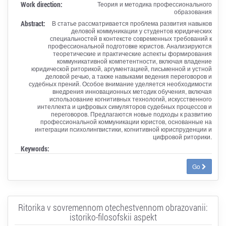
Work direction:
Теория и методика профессионального
образования
Abstract:
В статье рассматривается проблема развития навыков
деловой коммуникации у студентов юридических
специальностей в контексте современных требований к
профессиональной подготовке юристов. Анализируются
теоретические и практические аспекты формирования
коммуникативной компетентности, включая владение
юридической риторикой, аргументацией, письменной и устной
деловой речью, а также навыками ведения переговоров и
судебных прений. Особое внимание уделяется необходимости
внедрения инновационных методик обучения, включая
использование когнитивных технологий, искусственного
интеллекта и цифровых симуляторов судебных процессов и
переговоров. Предлагаются новые подходы к развитию
профессиональной коммуникации юристов, основанные на
интеграции психолингвистики, когнитивной юриспруденции и
цифровой риторики.
Keywords:
Go
Ritorika v sovremennom otechestvennom obrazovanii:
istoriko-filosofskii aspekt