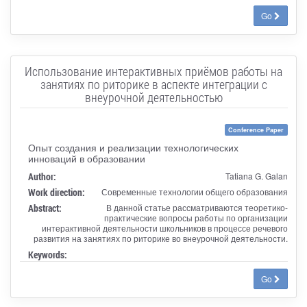
Go
Использование интерактивных приёмов работы на
занятиях по риторике в аспекте интеграции с
внеурочной деятельностью
Conference Paper
Опыт создания и реализации технологических
инноваций в образовании
Author:
Tatiana G. Galan
Work direction:
Современные технологии общего образования
Abstract:
В данной статье рассматриваются теоретико-
практические вопросы работы по организации
интерактивной деятельности школьников в процессе речевого
развития на занятиях по риторике во внеурочной деятельности.
Keywords:
Go