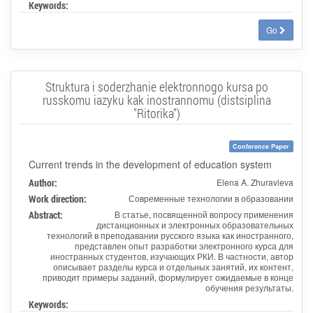
Keywords:
Go
Struktura i soderzhanie elektronnogo kursa po
russkomu iazyku kak inostrannomu (distsiplina
"Ritorika")
Conference Paper
Current trends in the development of education system
Author:
Elena A. Zhuravleva
Work direction:
Современные технологии в образовании
Abstract:
В статье, посвященной вопросу применения
дистанционных и электронных образовательных
технологий в преподавании русского языка как иностранного,
представлен опыт разработки электронного курса для
иностранных студентов, изучающих РКИ. В частности, автор
описывает разделы курса и отдельных занятий, их контент,
приводит примеры заданий, формулирует ожидаемые в конце
обучения результаты.
Keywords: