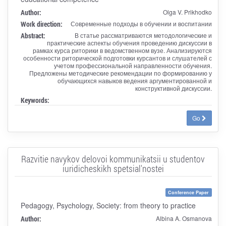
Author:
Olga V. Prikhodko
Work direction:
Современные подходы в обучении и воспитании
Abstract:
В статье рассматриваются методологические и
практические аспекты обучения проведению дискуссии в
рамках курса риторики в ведомственном вузе. Анализируются
особенности риторической подготовки курсантов и слушателей с
учетом профессиональной направленности обучения.
Предложены методические рекомендации по формированию у
обучающихся навыков ведения аргументированной и
конструктивной дискуссии.
Keywords:
Go
Razvitie navykov delovoi kommunikatsii u studentov
iuridicheskikh spetsial'nostei
Conference Paper
Pedagogy, Psychology, Society: from theory to practice
Author:
Albina A. Osmanova