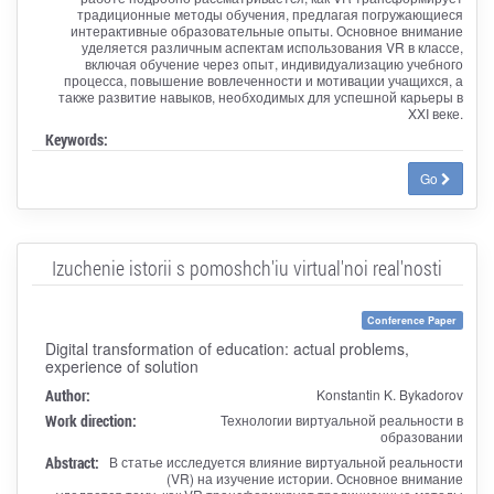
традиционные методы обучения, предлагая погружающиеся
интерактивные образовательные опыты. Основное внимание
уделяется различным аспектам использования VR в классе,
включая обучение через опыт, индивидуализацию учебного
процесса, повышение вовлеченности и мотивации учащихся, а
также развитие навыков, необходимых для успешной карьеры в
XXI веке.
Keywords:
Go
Izuchenie istorii s pomoshch'iu virtual'noi real'nosti
Conference Paper
Digital transformation of education: actual problems,
experience of solution
Author:
Konstantin K. Bykadorov
Work direction:
Технологии виртуальной реальности в
образовании
Abstract:
В статье исследуется влияние виртуальной реальности
(VR) на изучение истории. Основное внимание