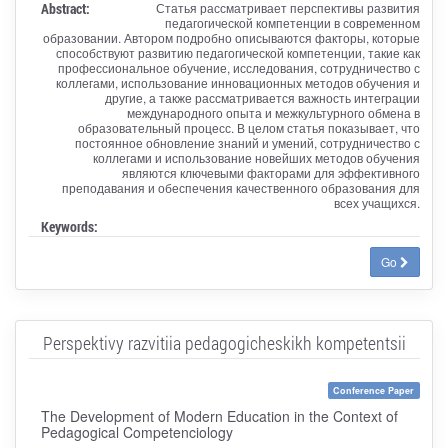
Abstract:
Статья рассматривает перспективы развития
педагогической компетенции в современном
образовании. Автором подробно описываются факторы, которые
способствуют развитию педагогической компетенции, такие как
профессиональное обучение, исследования, сотрудничество с
коллегами, использование инновационных методов обучения и
другие, а также рассматривается важность интеграции
международного опыта и межкультурного обмена в
образовательный процесс. В целом статья показывает, что
постоянное обновление знаний и умений, сотрудничество с
коллегами и использование новейших методов обучения
являются ключевыми факторами для эффективного
преподавания и обеспечения качественного образования для
всех учащихся.
Keywords:
Go
Perspektivy razvitiia pedagogicheskikh kompetentsii
Conference Paper
The Development of Modern Education in the Context of
Pedagogical Competenciology