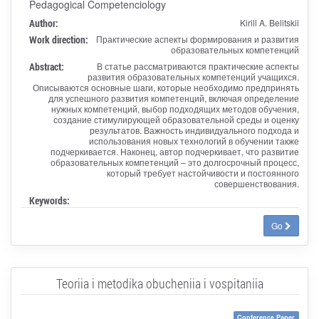
Pedagogical Competenciology
Author:
Kirill A. Belitskii
Work direction:
Практические аспекты формирования и развития
образовательных компетенций
Abstract:
В статье рассматриваются практические аспекты
развития образовательных компетенций учащихся.
Описываются основные шаги, которые необходимо предпринять
для успешного развития компетенций, включая определение
нужных компетенций, выбор подходящих методов обучения,
создание стимулирующей образовательной среды и оценку
результатов. Важность индивидуального подхода и
использования новых технологий в обучении также
подчеркивается. Наконец, автор подчеркивает, что развитие
образовательных компетенций – это долгосрочный процесс,
который требует настойчивости и постоянного
совершенствования.
Keywords:
Go
Teoriia i metodika obucheniia i vospitaniia
Conference Paper