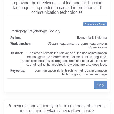
Improving the effectiveness of learning the Russian
language using modern means of information and
communication technologies
Conference Paper
Pedagogy, Psychology, Society
Author:
Evggeniia E. Iliukhina
Work direction:
Общая педагогика, история педагогики и
образования
Abstract:
The article reveals the relevance of the use of information
technology in the modern lesson of the Russian language.
Specific methods, skills, programs and their positive effects for
strengthening the acquired knowledge are also described.
Keywords:
communication skills, teaching methods, information
technologies, Russian language
Go
Primenenie innovatsionnykh form i metodov obucheniia
inostrannym iazykam v neiazykovom vuze