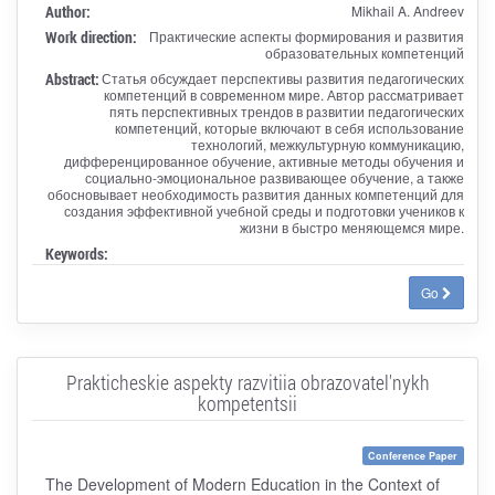
Author:
Mikhail A. Andreev
Work direction:
Практические аспекты формирования и развития
образовательных компетенций
Abstract:
Статья обсуждает перспективы развития педагогических
компетенций в современном мире. Автор рассматривает
пять перспективных трендов в развитии педагогических
компетенций, которые включают в себя использование
технологий, межкультурную коммуникацию,
дифференцированное обучение, активные методы обучения и
социально-эмоциональное развивающее обучение, а также
обосновывает необходимость развития данных компетенций для
создания эффективной учебной среды и подготовки учеников к
жизни в быстро меняющемся мире.
Keywords:
Go
Prakticheskie aspekty razvitiia obrazovatel'nykh
kompetentsii
Conference Paper
The Development of Modern Education in the Context of