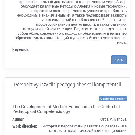
профессиональной деятельности в современном мире. Автор
обсуждает различные методы обучения и новые технологии,
которые помогают современным ученикам приобретать
необходимые знания и навыки, а также подчеркивает важность
учета изменений в требованиях к образованию и
профессиональной деятельности, а также развития
межкультурной компетенции. В целом, статья представляет
собой обзор современного подхода к образованию и развитию
образовательных компетенций в условиях быстро меняющегося
мира.
Keywords:
Go
Perspektivy razvitiia pedagogicheskoi kompetentsii
Conference Paper
The Development of Modern Education in the Context of
Pedagogical Competenciology
Author:
Ol'ga V. Ivanova
Work direction:
История и перспективы развития образования в
контексте педагогической компетенциологии