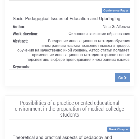
Conference Paper
Socio-Pedagogical Issues of Education and Upbringing
Author:
Nina G. Alferova
Work direction:
Филология в системе образования
Abstract:
Внедрение инновационных методик обучения
иностранным языкам позволяет вывести процесс
обучения на качественно иной уровень. Автор статьи полагает:
применение инновационных методик открывает новые
перспективы в сфере преподавания иностранных языков.
Keywords:
Go
Possibilities of a practice-oriented educational
environment in the preparation of medical colledge
students
Book Chapter
Theoretical and practical aspects of pedagogy and