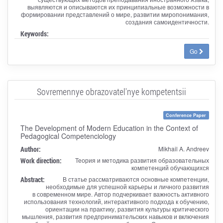
выявляются и описываются их принципиальные возможности в
формировании представлений о мире, развитии миропонимания,
создания самоидентичности.
Keywords:
Go
Sovremennye obrazovatel'nye kompetentsii
Conference Paper
The Development of Modern Education in the Context of
Pedagogical Competenciology
Author:
Mikhail A. Andreev
Work direction:
Теория и методика развития образовательных
компетенций обучающихся
Abstract:
В статье рассматриваются основные компетенции,
необходимые для успешной карьеры и личного развития
в современном мире. Автор подчеркивает важность активного
использования технологий, интерактивного подхода к обучению,
ориентации на практику, развития культуры критического
мышления, развития предпринимательских навыков и включения