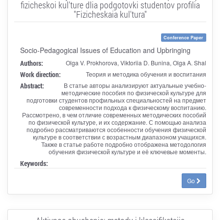
fizicheskoi kul'ture dlia podgotovki studentov profilia
"Fizicheskaia kul'tura"
Conference Paper
Socio-Pedagogical Issues of Education and Upbringing
Authors:
Olga V. Prokhorova, Viktoriia D. Bunina, Olga A. Shal
Work direction:
Теория и методика обучения и воспитания
Abstract:
В статье авторы анализируют актуальные учебно-
методические пособия по физической культуре для
подготовки студентов профильных специальностей на предмет
современности подхода к физическому воспитанию.
Рассмотрено, в чем отличие современных методических пособий
по физической культуре, и их содержание. С помощью анализа
подробно рассматриваются особенности обучения физической
культуре в соответствии с возрастным диапазоном учащихся.
Также в статье работе подробно отображена методология
обучения физической культуре и её ключевые моменты.
Keywords:
Go