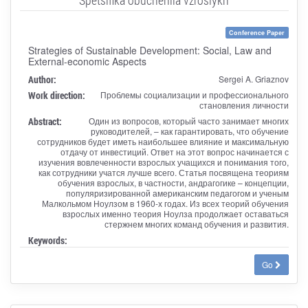
Conference Paper
Strategies of Sustainable Development: Social, Law and
External-economic Aspects
Author:
Sergei A. Griaznov
Work direction:
Проблемы социализации и профессионального
становления личности
Abstract:
Один из вопросов, который часто занимает многих
руководителей, – как гарантировать, что обучение
сотрудников будет иметь наибольшее влияние и максимальную
отдачу от инвестиций. Ответ на этот вопрос начинается с
изучения вовлеченности взрослых учащихся и понимания того,
как сотрудники учатся лучше всего. Статья посвящена теориям
обучения взрослых, в частности, андрагогике – концепции,
популяризированной американским педагогом и ученым
Малкольмом Ноулзом в 1960-х годах. Из всех теорий обучения
взрослых именно теория Ноулза продолжает оставаться
стержнем многих команд обучения и развития.
Keywords:
Go