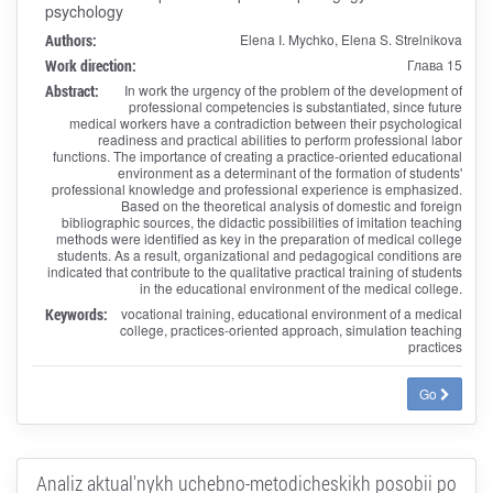
psychology
Authors:
Elena I. Mychko, Elena S. Strelnikova
Work direction:
Глава 15
Abstract:
In work the urgency of the problem of the development of
professional competencies is substantiated, since future
medical workers have a contradiction between their psychological
readiness and practical abilities to perform professional labor
functions. The importance of creating a practice-oriented educational
environment as a determinant of the formation of students'
professional knowledge and professional experience is emphasized.
Based on the theoretical analysis of domestic and foreign
bibliographic sources, the didactic possibilities of imitation teaching
methods were identified as key in the preparation of medical college
students. As a result, organizational and pedagogical conditions are
indicated that contribute to the qualitative practical training of students
in the educational environment of the medical college.
Keywords:
vocational training, educational environment of a medical
college, practices-oriented approach, simulation teaching
practices
Go
Analiz aktual'nykh uchebno-metodicheskikh posobii po