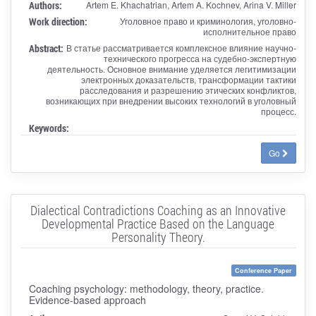
Authors:
Artem E. Khachatrian, Artem A. Kochnev, Arina V. Miller
Work direction:
Уголовное право и криминология, уголовно-
исполнительное право
Abstract:
В статье рассматривается комплексное влияние научно-
технического прогресса на судебно-экспертную
деятельность. Основное внимание уделяется легитимизации
электронных доказательств, трансформации тактики
расследования и разрешению этических конфликтов,
возникающих при внедрении высоких технологий в уголовный
процесс.
Keywords:
Go
Dialectical Contradictions Coaching as an Innovative
Developmental Practice Based on the Language
Personality Theory.
Conference Paper
Coaching psychology: methodology, theory, practice.
Evidence-based approach