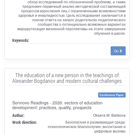
обзор исследований по обозначенной проблеме, а также
предложен первичный анализ методической составляющей
процессов взросления лиц с ограниченными возможностями
здоровья и инвалидностью. Цель исследования заключается в
поиске ответа на запрос родительско-педагогического
сообщества о потенциально возможных вариантах
маршрутизации жизненной перспективы на этапе завершения
обучения в школе.
Keywords:
Go
The education of a new person in the teachings of
Alexander Bogdanov and modern cultural challenges
Conference Paper
Sormovo Readings - 2026: vectors of education
development: practices, quality, prospects
Author:
Oksana M. Babkova
Work direction:
Безопасная и развивающая среда:
психологическое благополучие, воспитание и
цифровые вызовы