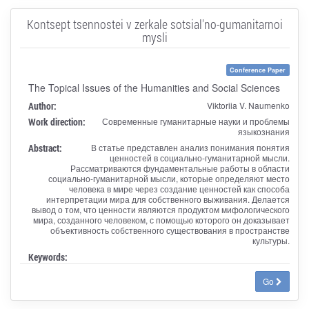
Kontsept tsennostei v zerkale sotsial'no-gumanitarnoi
mysli
Conference Paper
The Topical Issues of the Humanities and Social Sciences
Author:
Viktoriia V. Naumenko
Work direction:
Современные гуманитарные науки и проблемы
языкознания
Abstract:
В статье представлен анализ понимания понятия
ценностей в социально-гуманитарной мысли.
Рассматриваются фундаментальные работы в области
социально-гуманитарной мысли, которые определяют место
человека в мире через создание ценностей как способа
интерпретации мира для собственного выживания. Делается
вывод о том, что ценности являются продуктом мифологического
мира, созданного человеком, с помощью которого он доказывает
объективность собственного существования в пространстве
культуры.
Keywords:
Go