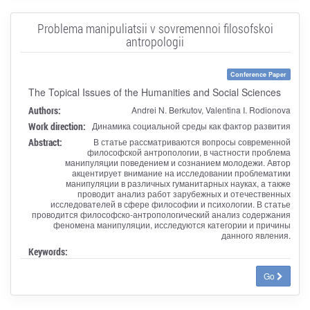
Problema manipuliatsii v sovremennoi filosofskoi
antropologii
Conference Paper
The Topical Issues of the Humanities and Social Sciences
Authors:
Andrei N. Berkutov, Valentina I. Rodionova
Work direction:
Динамика социальной среды как фактор развития
Abstract:
В статье рассматриваются вопросы современной
философской антропологии, в частности проблема
манипуляции поведением и сознанием молодежи. Автор
акцентирует внимание на исследовании проблематики
манипуляции в различных гуманитарных науках, а также
проводит анализ работ зарубежных и отечественных
исследователей в сфере философии и психологии. В статье
проводится философско-антропологический анализ содержания
феномена манипуляции, исследуются категории и причины
данного явления.
Keywords:
Go